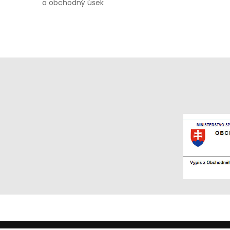
a obchodný úsek