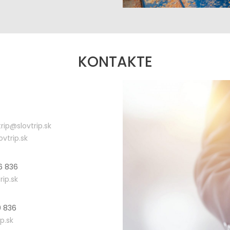
KONTAKTE
trip@slovtrip.sk
vtrip.sk
6 836
rip.sk
0 836
p.sk