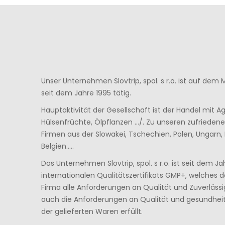
Unser Unternehmen Slovtrip, spol. s r.o. ist auf dem
seit dem Jahre 1995 tätig.
Hauptaktivität der Gesellschaft ist der Handel mit A
Hülsenfrüchte, Ölpflanzen …/. Zu unseren zufriede
Firmen aus der Slowakei, Tschechien, Polen, Ungarn,
Belgien…..
Das Unternehmen Slovtrip, spol. s r.o. ist seit dem J
internationalen Qualitätszertifikats GMP+, welches 
Firma alle Anforderungen an Qualität und Zuverlässig
auch die Anforderungen an Qualität und gesundheit
der gelieferten Waren erfüllt.