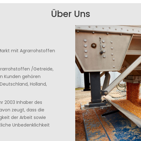
Über Uns
 Markt mit Agrarrohstoffen
grarrohstoffen /Getreide,
nen Kunden gehören
 Deutschland, Holland,
ahr 2003 Inhaber des
davon zeugt, dass die
keit der Arbeit sowie
liche Unbedenklichkeit