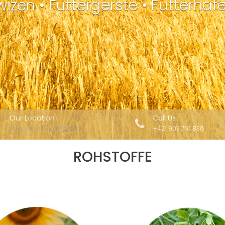
izen • Futtergerste • Futterhafe
Our Location
Call Us
Líčšie Nivy 12, Bratislava
+421 903 710 836
ROHSTOFFE